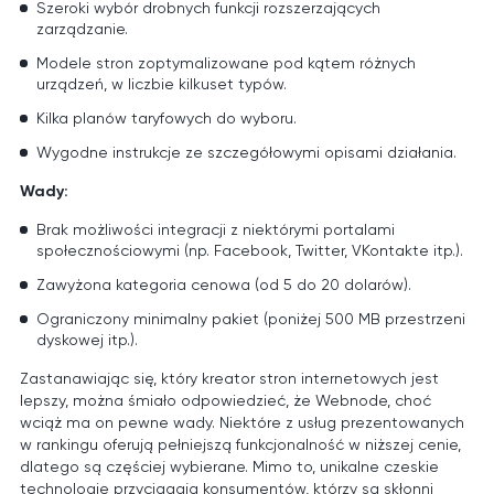
Szeroki wybór drobnych funkcji rozszerzających
zarządzanie.
Modele stron zoptymalizowane pod kątem różnych
urządzeń, w liczbie kilkuset typów.
Kilka planów taryfowych do wyboru.
Wygodne instrukcje ze szczegółowymi opisami działania.
Wady:
Brak możliwości integracji z niektórymi portalami
społecznościowymi (np. Facebook, Twitter, VKontakte itp.).
Zawyżona kategoria cenowa (od 5 do 20 dolarów).
Ograniczony minimalny pakiet (poniżej 500 MB przestrzeni
dyskowej itp.).
Zastanawiając się, który kreator stron internetowych jest
lepszy, można śmiało odpowiedzieć, że Webnode, choć
wciąż ma on pewne wady. Niektóre z usług prezentowanych
w rankingu oferują pełniejszą funkcjonalność w niższej cenie,
dlatego są częściej wybierane. Mimo to, unikalne czeskie
technologie przyciągają konsumentów, którzy są skłonni