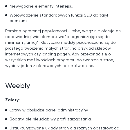
Niewygodne elementy interfejsu.
Wprowadzenie standardowych funkcji SEO do taryf
premium.
Pomimo ogromnej popularności Jimbo, wciąż nie oferuje on
odpowiedniej wieloformatowości, ograniczając się do
minimum „funkcji”. Klasyczne moduły przeznaczone są do
prostego tworzenia małych stron, na przykład sklepów
internetowych czy landing page’y. Aby przekonać się o
wszystkich możliwościach programu do tworzenia stron,
wybierz jeden z oferowanych pakietów online.
Weebly
Zalety:
Łatwy w obsłudze panel administracyjny.
Bogaty, ale nieuciążliwy profil zarządzania.
Ustrukturyzowane układy stron dla różnych obszarów: od