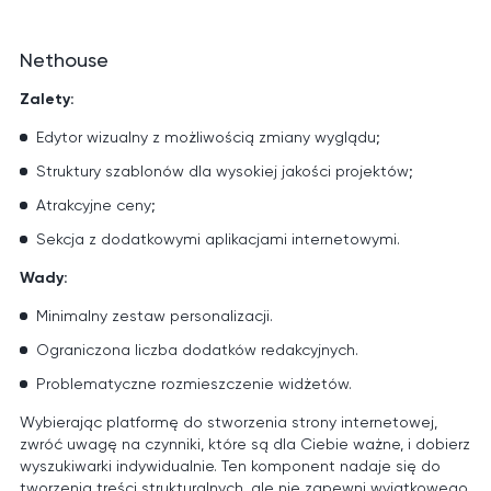
Nethouse
Zalety:
Edytor wizualny z możliwością zmiany wyglądu;
Struktury szablonów dla wysokiej jakości projektów;
Atrakcyjne ceny;
Sekcja z dodatkowymi aplikacjami internetowymi.
Wady:
Minimalny zestaw personalizacji.
Ograniczona liczba dodatków redakcyjnych.
Problematyczne rozmieszczenie widżetów.
Wybierając platformę do stworzenia strony internetowej,
zwróć uwagę na czynniki, które są dla Ciebie ważne, i dobierz
wyszukiwarki indywidualnie. Ten komponent nadaje się do
tworzenia treści strukturalnych, ale nie zapewni wyjątkowego