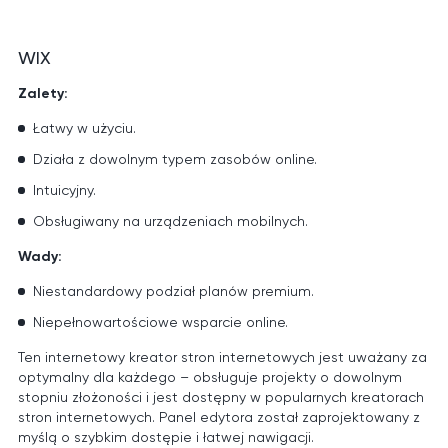
WIX
Zalety:
Łatwy w użyciu.
Działa z dowolnym typem zasobów online.
Intuicyjny.
Obsługiwany na urządzeniach mobilnych.
Wady:
Niestandardowy podział planów premium.
Niepełnowartościowe wsparcie online.
Ten internetowy kreator stron internetowych jest uważany za
optymalny dla każdego – obsługuje projekty o dowolnym
stopniu złożoności i jest dostępny w popularnych kreatorach
stron internetowych. Panel edytora został zaprojektowany z
myślą o szybkim dostępie i łatwej nawigacji.