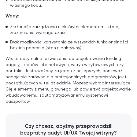
własnego kodu.
Wady:
Złożoność zarządzania niektórymi elementami, której
zrozumienie wymaga czasu.
Brak możliwości korzystania ze wszystkich funkcjonalności
bez ich pobrania (stan nieaktywny).
Wix to optymalne rozwiązanie do projektowania landing
page'y, sklepów internetowych, witryn wizytówkowych czy
portfolio. Jest uważany za jeden z najlepszych, ponieważ
nadaje się zarówno dla profesjonalnych programistów, jak i
początkujących w tej dziedzinie. Możesz wybrać interesujące
Cię elementy z menu głównego lub powierzyć projektowanie
wbudowanemu, zautomatyzowanemu systemowi
paszportów.
Czy chcesz, abyśmy przeprowadzili
bezpłatny audyt UI/UX Twojej witryny?