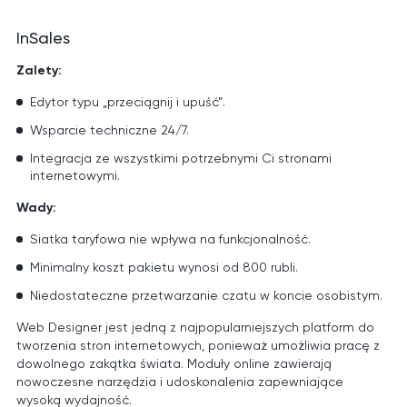
InSales
Zalety:
Edytor typu „przeciągnij i upuść”.
Wsparcie techniczne 24/7.
Integracja ze wszystkimi potrzebnymi Ci stronami
internetowymi.
Wady:
Siatka taryfowa nie wpływa na funkcjonalność.
Minimalny koszt pakietu wynosi od 800 rubli.
Niedostateczne przetwarzanie czatu w koncie osobistym.
Web Designer jest jedną z najpopularniejszych platform do
tworzenia stron internetowych, ponieważ umożliwia pracę z
dowolnego zakątka świata. Moduły online zawierają
nowoczesne narzędzia i udoskonalenia zapewniające
wysoką wydajność.