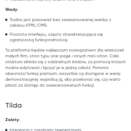
Wady:
Trudno jest pracować bez zaawansowanej wiedzy z
zakresu HTML/CMS.
Prostota interfejsu, często charakteryzująca się
ograniczoną funkcjonalnością.
Ta platforma będzie najlepszym rozwiązaniem dla właścicieli
małych firm, stron typu one-page i innych mini-stron. Cała
struktura składa się z oddzielnych bloków, za pomocą których
można edytować i łączyć je w jedną całość. Pomimo
obecności funkcji premium, wszystkie są dostępne w wersji
demonstracyjnej: wypróbuj ją, aby przekonać się, czy warto
płacić za dostęp do zaawansowanych funkcji.
Tilda
Zalety:
Integracja z zasobami zewnętrznymi.