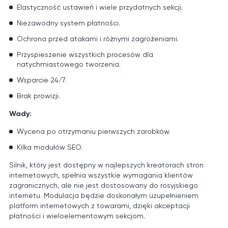
Elastyczność ustawień i wiele przydatnych sekcji.
Niezawodny system płatności.
Ochrona przed atakami i różnymi zagrożeniami.
Przyspieszenie wszystkich procesów dla
natychmiastowego tworzenia.
Wsparcie 24/7.
Brak prowizji.
Wady:
Wycena po otrzymaniu pierwszych zarobków.
Kilka modułów SEO.
Silnik, który jest dostępny w najlepszych kreatorach stron
internetowych, spełnia wszystkie wymagania klientów
zagranicznych, ale nie jest dostosowany do rosyjskiego
internetu. Modulacja będzie doskonałym uzupełnieniem
platform internetowych z towarami, dzięki akceptacji
płatności i wieloelementowym sekcjom.