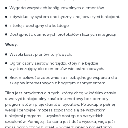
Wygoda wszystkich konfigurowalnych elementów.
Indywidualny system analityczny z najnowszymi funkcjami.
Interfejs dostępny dla każdego.
Dostępność darmowych protokołów i licznych integracji.
Wady:
Wysoki koszt planów taryfowych.
Ograniczony zestaw narzędzi, który nie będzie
wystarczający dla elementów wielostronicowych.
Brak możliwości zapewnienia niezbędnego wsparcia dla
sklepów internetowych z bogatym asortymentem.
Tilda jest przydatna dla tych, którzy chcą w krótkim czasie
stworzyć funkcjonalny zasób internetowy bez pomocy
programistów i projektantów layoutów. Po zakupie pełnej
wersji licencyjnej możesz zapoznać się ze wszystkimi
funkcjami programu i uzyskać dostęp do wszystkich
szablonów. Pamiętaj, że cena jest dość wysoka, więc jeśli
masz ograniczony budżet – wybierz innego projektanta.