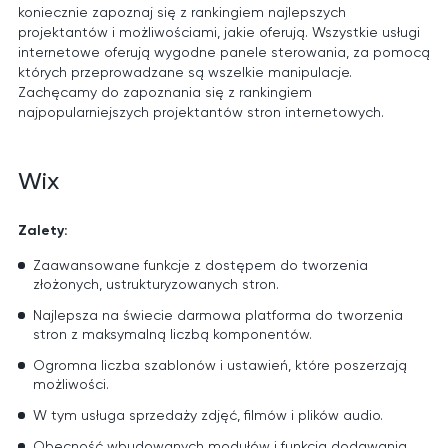
koniecznie zapoznaj się z rankingiem najlepszych
projektantów i możliwościami, jakie oferują. Wszystkie usługi
internetowe oferują wygodne panele sterowania, za pomocą
których przeprowadzane są wszelkie manipulacje.
Zachęcamy do zapoznania się z rankingiem
najpopularniejszych projektantów stron internetowych.
Wix
Zalety:
Zaawansowane funkcje z dostępem do tworzenia
złożonych, ustrukturyzowanych stron.
Najlepsza na świecie darmowa platforma do tworzenia
stron z maksymalną liczbą komponentów.
Ogromna liczba szablonów i ustawień, które poszerzają
możliwości.
W tym usługa sprzedaży zdjęć, filmów i plików audio.
Obecność wbudowanych modułów i funkcja dodawania