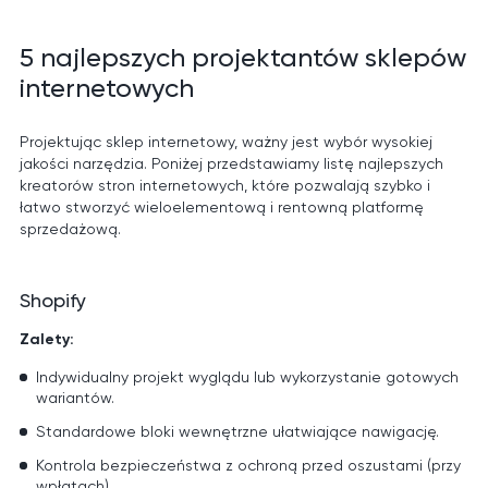
5 najlepszych projektantów sklepów
internetowych
Projektując sklep internetowy, ważny jest wybór wysokiej
jakości narzędzia. Poniżej przedstawiamy listę najlepszych
kreatorów stron internetowych, które pozwalają szybko i
łatwo stworzyć wieloelementową i rentowną platformę
sprzedażową.
Shopify
Zalety:
Indywidualny projekt wyglądu lub wykorzystanie gotowych
wariantów.
Standardowe bloki wewnętrzne ułatwiające nawigację.
Kontrola bezpieczeństwa z ochroną przed oszustami (przy
wpłatach).