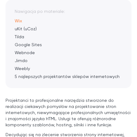
Nawigacja po materiale:
Wix
uKit (uCoz)
Tilda
Google Sites
Webnode
Jimdo
Weebly
5 najlepszych projektantów sklepów internetowych
Projektanci to profesjonalne narzędzia stworzone do
realizacji ciekawych pomysłów na projektowanie stron
internetowych, niewymagające profesjonalnych umiejętności
i znajomości języka HTML. Usługi te oferują różnorodne
komponenty szablonów, hosting, silniki i inne funkcje.
Decydując się na zlecenie stworzenia strony internetowej,