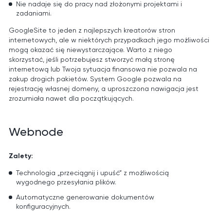
Nie nadaje się do pracy nad złożonymi projektami i
zadaniami.
GoogleSite to jeden z najlepszych kreatorów stron
internetowych, ale w niektórych przypadkach jego możliwości
mogą okazać się niewystarczające. Warto z niego
skorzystać, jeśli potrzebujesz stworzyć małą stronę
internetową lub Twoja sytuacja finansowa nie pozwala na
zakup drogich pakietów. System Google pozwala na
rejestrację własnej domeny, a uproszczona nawigacja jest
zrozumiała nawet dla początkujących.
Webnode
Zalety:
Technologia „przeciągnij i upuść” z możliwością
wygodnego przesyłania plików.
Automatyczne generowanie dokumentów
konfiguracyjnych.