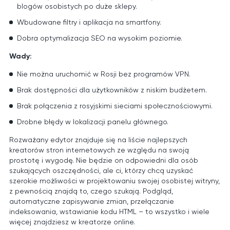
blogów osobistych po duże sklepy.
Wbudowane filtry i aplikacja na smartfony.
Dobra optymalizacja SEO na wysokim poziomie.
Wady:
Nie można uruchomić w Rosji bez programów VPN.
Brak dostępności dla użytkowników z niskim budżetem.
Brak połączenia z rosyjskimi sieciami społecznościowymi.
Drobne błędy w lokalizacji panelu głównego.
Rozważany edytor znajduje się na liście najlepszych
kreatorów stron internetowych ze względu na swoją
prostotę i wygodę. Nie będzie on odpowiedni dla osób
szukających oszczędności, ale ci, którzy chcą uzyskać
szerokie możliwości w projektowaniu swojej osobistej witryny,
z pewnością znajdą to, czego szukają. Podgląd,
automatyczne zapisywanie zmian, przełączanie
indeksowania, wstawianie kodu HTML – to wszystko i wiele
więcej znajdziesz w kreatorze online.