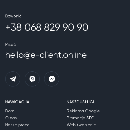
Dzwonić:
+38 068 829 90 90
Pisać:
hello@e-client.online
NAWIGACJA
NASZE USŁUGI
Dom
Reklama Google
O nas
Promocja SEO
Nasze prace
Web tworzenie