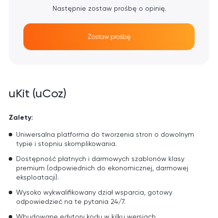
Następnie zostaw prośbę o opinię.
Zostaw prośbę
uKit (uCoz)
Zalety:
Uniwersalna platforma do tworzenia stron o dowolnym
typie i stopniu skomplikowania.
Dostępność płatnych i darmowych szablonów klasy
premium (odpowiednich do ekonomicznej, darmowej
eksploatacji).
Wysoko wykwalifikowany dział wsparcia, gotowy
odpowiedzieć na te pytania 24/7.
Wbudowane edytory kodu w kilku wersjach.