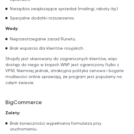
Narzędzia zwiększające sprzedaż (mailingi, rabaty itp.)
Specjalne dodatki-rozszerzenia.
Wady:
Nieprzestrzeganie zasad Runetu.
Brak wsparcia dla klientów rosyjskich.
Shopify jest skierowany do zagranicznych klientów, więc
dostęp do niego w krajach WNP jest ograniczony (tylko z
VPN). Niemniej jednak, atrakcyjna polityka cenowa i bogate
możliwości online sprawiają, że program jest popularny na
całym świecie.
BigCommerce
Zalety:
Brak konieczności wypełniania formularza przy
uruchomieniu.