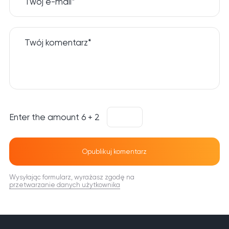
Twój e-mail*
Twój komentarz*
Enter the amount 6 + 2
Opublikuj komentarz
Wysyłając formularz, wyrażasz zgodę na
przetwarzanie danych użytkownika